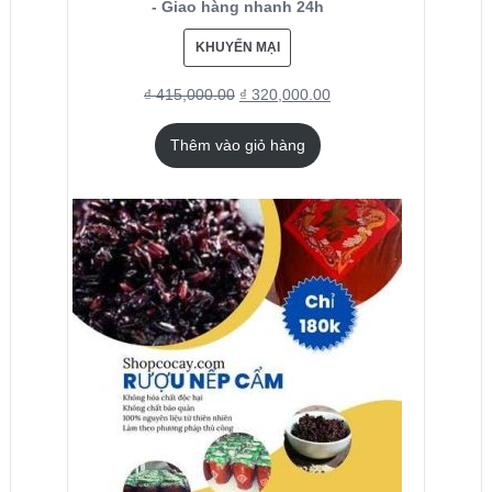
- Giao hàng nhanh 24h
KHUYẾN MẠI
₫
415,000.00
₫
320,000.00
Thêm vào giỏ hàng