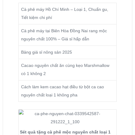
Cà phê máy Hồ Chí Minh – Loại 1, Chuẩn gu,
Tiết kiệm chi phí
Cà phê máy tại Biên Hòa Đồng Nai rang mộc
nguyên chất 100% – Giá sỉ hấp dẫn
Bảng giá sỉ nông sản 2025
Cacao nguyên chất ăn cùng kẹo Marshmallow
có 1 không 2
Cách làm kem cacao hạt điều từ bột ca cao
nguyên chất loại 1 không pha
Sét quà tặng cà phê mộc nguyên chất loại 1