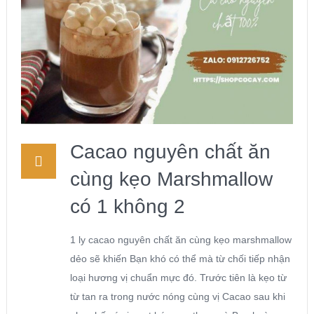
Cacao nguyên chất ăn
cùng kẹo Marshmallow
có 1 không 2
1 ly cacao nguyên chất ăn cùng kẹo marshmallow
dẻo sẽ khiến Bạn khó có thể mà từ chối tiếp nhận
loại hương vị chuẩn mực đó. Trước tiên là kẹo từ
từ tan ra trong nước nóng cùng vị Cacao sau khi