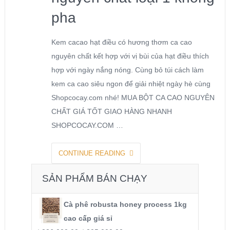
pha
Kem cacao hạt điều có hương thơm ca cao
nguyên chất kết hợp với vị bùi của hạt điều thích
hợp với ngày nắng nóng. Cùng bỏ túi cách làm
kem ca cao siêu ngon để giải nhiệt ngày hè cùng
Shopcocay.com nhé! MUA BỘT CA CAO NGUYÊN
CHẤT GIÁ TỐT GIAO HÀNG NHANH
SHOPCOCAY.COM …
CONTINUE READING
SẢN PHẨM BÁN CHẠY
Cà phê robusta honey process 1kg
cao cấp giá sỉ