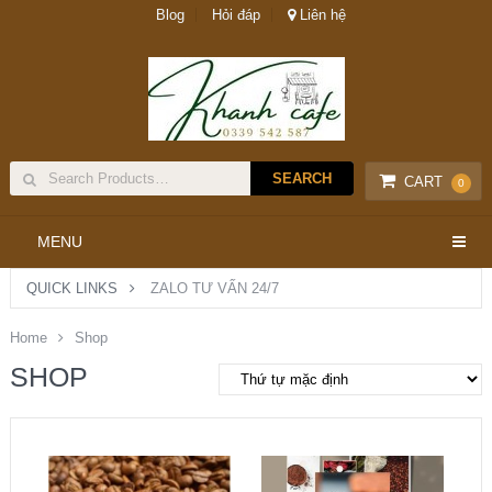
Blog
Hỏi đáp
Liên hệ
CART
0
MENU
QUICK LINKS
ZALO TƯ VẤN 24/7
Home
Shop
SHOP