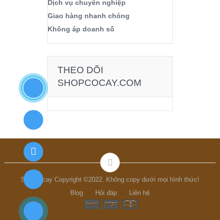
Dịch vụ chuyên nghiệp
Giao hàng nhanh chóng
Không áp doanh số
THEO DÕI
SHOPCOCAY.COM
Shopcocay Copyright ©2022. Không copy dưới mọi hình thức!
Blog
Hỏi đáp
Liên hệ