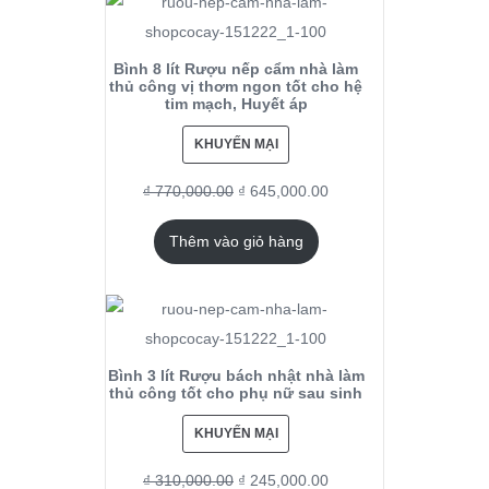
Bình 8 lít Rượu nếp cẩm nhà làm
thủ công vị thơm ngon tốt cho hệ
tim mạch, Huyết áp
KHUYẾN MẠI
₫
770,000.00
₫
645,000.00
Thêm vào giỏ hàng
Bình 3 lít Rượu bách nhật nhà làm
thủ công tốt cho phụ nữ sau sinh
KHUYẾN MẠI
₫
310,000.00
₫
245,000.00