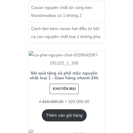
Cacao nguyên chất ăn cùng kẹo
Marshmallow có 1 không 2
Cách làm kem cacao hạt điều từ bột
ca cao nguyên chất loại 1 không pha
Sét quà tặng cà phê mộc nguyên
chất loại 1 - Giao hàng nhanh 24h
KHUYẾN MẠI
₫
415,000.00
₫
320,000.00
Thêm vào giỏ hàng