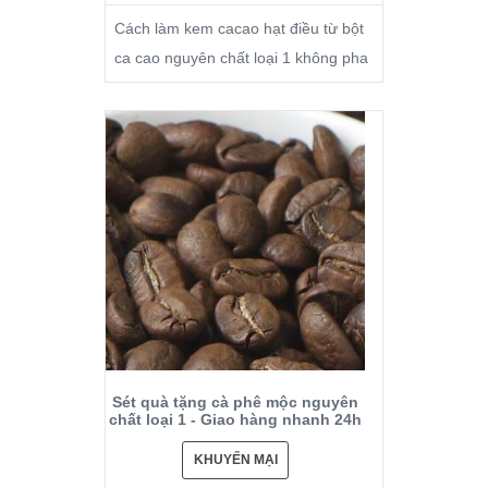
Cách làm kem cacao hạt điều từ bột
ca cao nguyên chất loại 1 không pha
Sét quà tặng cà phê mộc nguyên
chất loại 1 - Giao hàng nhanh 24h
KHUYẾN MẠI