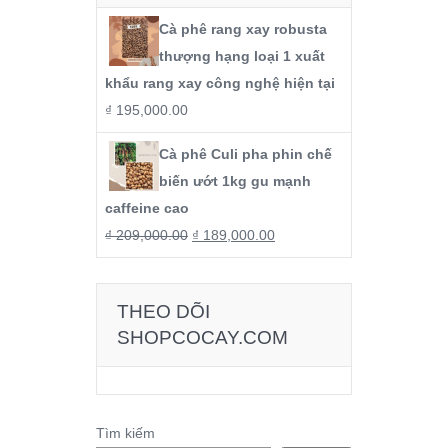
Cà phê rang xay robusta
thượng hạng loại 1 xuất
khẩu rang xay công nghệ hiện tại
₫
195,000.00
Cà phê Culi pha phin chế
biến ướt 1kg gu mạnh
caffeine cao
₫
209,000.00
₫
189,000.00
THEO DÕI
SHOPCOCAY.COM
Tìm kiếm