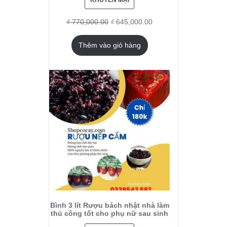
KHUYẾN MẠI
₫
770,000.00
₫
645,000.00
Thêm vào giỏ hàng
Bình 3 lít Rượu bách nhật nhà làm
thủ công tốt cho phụ nữ sau sinh