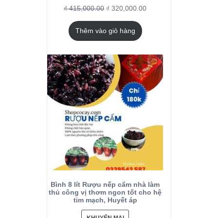
₫
415,000.00
₫
320,000.00
Thêm vào giỏ hàng
Bình 8 lít Rượu nếp cẩm nhà làm
thủ công vị thơm ngon tốt cho hệ
tim mạch, Huyết áp