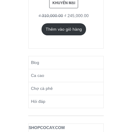
KHUYẾN MẠI
₫
310,000.00
₫
245,000.00
Thêm vào giỏ hàng
Blog
Ca cao
Chợ cà phê
Hỏi đáp
SHOPCOCAY.COM