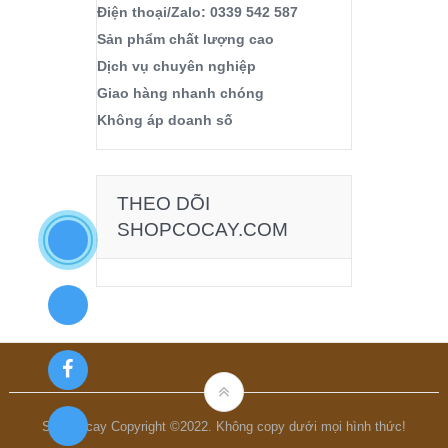
Điện thoại/Zalo: 0339 542 587
Sản phẩm chất lượng cao
Dịch vụ chuyên nghiệp
Giao hàng nhanh chóng
Không áp doanh số
THEO DÕI
SHOPCOCAY.COM
Shopcocay Copyright ©2022. Không copy dưới mọi hình thức!