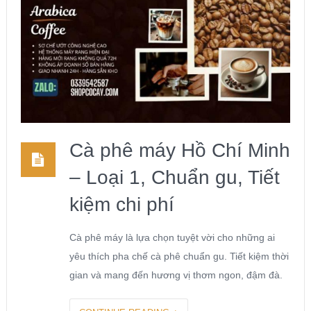
Cà phê máy Hồ Chí Minh
– Loại 1, Chuẩn gu, Tiết
kiệm chi phí
Cà phê máy là lựa chọn tuyệt vời cho những ai
yêu thích pha chế cà phê chuẩn gu. Tiết kiệm thời
gian và mang đến hương vị thơm ngon, đậm đà.