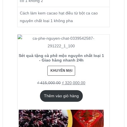
có 1 không 2
Cách làm kem cacao hạt điều từ bột ca cao
nguyên chất loại 1 không pha
Sét quà tặng cà phê mộc nguyên chất loại 1
- Giao hàng nhanh 24h
KHUYẾN MẠI
₫
415,000.00
₫
320,000.00
Thêm vào giỏ hàng