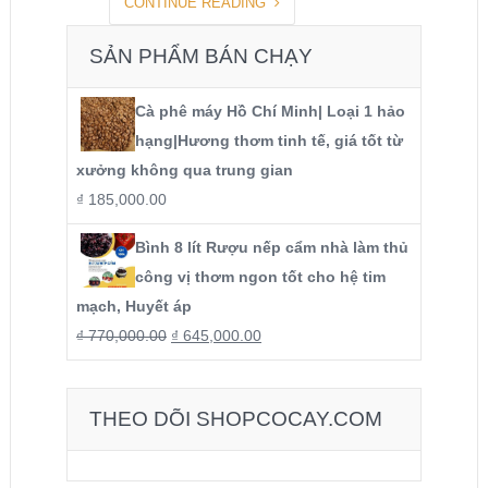
CONTINUE READING
SẢN PHẨM BÁN CHẠY
Cà phê máy Hồ Chí Minh| Loại 1 hảo
hạng|Hương thơm tinh tế, giá tốt từ
xưởng không qua trung gian
₫
185,000.00
Bình 8 lít Rượu nếp cẩm nhà làm thủ
công vị thơm ngon tốt cho hệ tim
mạch, Huyết áp
₫
770,000.00
₫
645,000.00
THEO DÕI SHOPCOCAY.COM