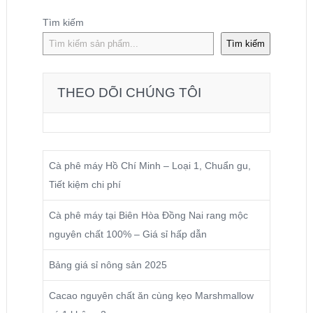
Tìm kiếm
Tìm kiếm
THEO DÕI CHÚNG TÔI
Cà phê máy Hồ Chí Minh – Loại 1, Chuẩn gu,
Tiết kiệm chi phí
Cà phê máy tại Biên Hòa Đồng Nai rang mộc
nguyên chất 100% – Giá sỉ hấp dẫn
Bảng giá sỉ nông sản 2025
Cacao nguyên chất ăn cùng kẹo Marshmallow