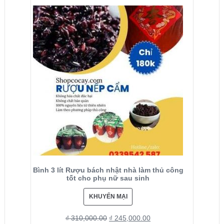
Bình 3 lít Rượu bách nhật nhà làm thủ công
tốt cho phụ nữ sau sinh
KHUYẾN MẠI
₫
310,000.00
₫
245,000.00