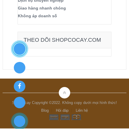
Dịch vụ chuyên nghiệp
Giao hàng nhanh chóng
Không áp doanh số
THEO DÕI SHOPCOCAY.COM
Shopcocay Copyright ©2022. Không copy dưới mọi hình thức!
Blog
Hỏi đáp
Liên hệ