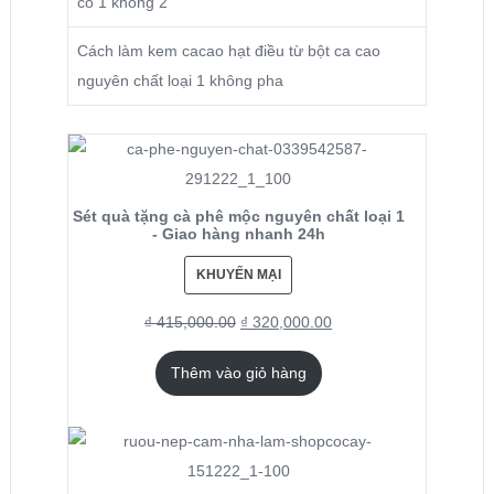
có 1 không 2
Cách làm kem cacao hạt điều từ bột ca cao
nguyên chất loại 1 không pha
Sét quà tặng cà phê mộc nguyên chất loại 1
- Giao hàng nhanh 24h
KHUYẾN MẠI
₫
415,000.00
₫
320,000.00
Thêm vào giỏ hàng