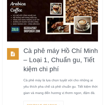
Cà phê máy Hồ Chí Minh
– Loại 1, Chuẩn gu, Tiết
kiệm chi phí
Cà phê máy là lựa chọn tuyệt vời cho những ai
yêu thích pha chế cà phê chuẩn gu. Tiết kiệm thời
gian và mang đến hương vị thơm ngon, đậm đà.