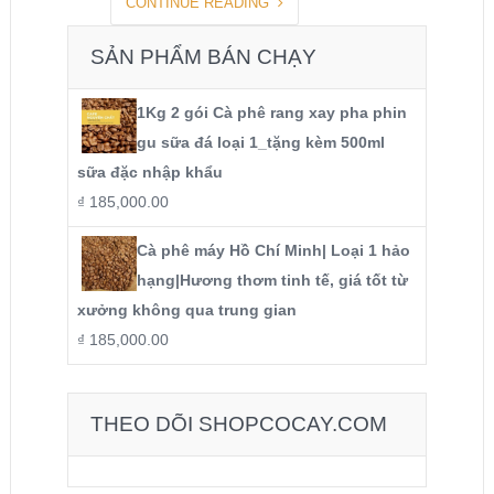
CONTINUE READING
SẢN PHẨM BÁN CHẠY
1Kg 2 gói Cà phê rang xay pha phin
gu sữa đá loại 1_tặng kèm 500ml
sữa đặc nhập khẩu
₫
185,000.00
Cà phê máy Hồ Chí Minh| Loại 1 hảo
hạng|Hương thơm tinh tế, giá tốt từ
xưởng không qua trung gian
₫
185,000.00
THEO DÕI SHOPCOCAY.COM