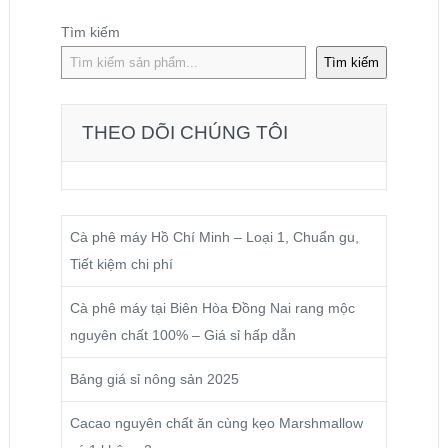
Tìm kiếm
Tìm kiếm
THEO DÕI CHÚNG TÔI
Cà phê máy Hồ Chí Minh – Loại 1, Chuẩn gu,
Tiết kiệm chi phí
Cà phê máy tại Biên Hòa Đồng Nai rang mộc
nguyên chất 100% – Giá sỉ hấp dẫn
Bảng giá sỉ nông sản 2025
Cacao nguyên chất ăn cùng kẹo Marshmallow