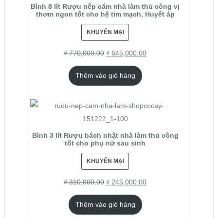
Bình 8 lít Rượu nếp cẩm nhà làm thủ công vị
thơm ngon tốt cho hệ tim mạch, Huyết áp
KHUYẾN MẠI
₫
770,000.00
₫
645,000.00
Thêm vào giỏ hàng
Bình 3 lít Rượu bách nhật nhà làm thủ công
tốt cho phụ nữ sau sinh
KHUYẾN MẠI
₫
310,000.00
₫
245,000.00
Thêm vào giỏ hàng