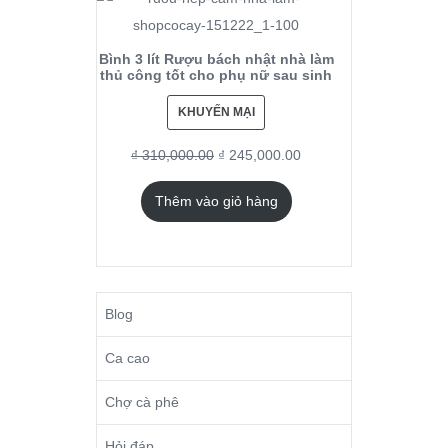
Bình 3 lít Rượu bách nhật nhà làm
thủ công tốt cho phụ nữ sau sinh
KHUYẾN MẠI
₫
310,000.00
₫
245,000.00
Thêm vào giỏ hàng
Blog
Ca cao
Chợ cà phê
Hỏi đáp