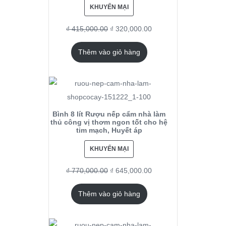
KHUYẾN MẠI
₫
415,000.00
₫
320,000.00
Thêm vào giỏ hàng
Bình 8 lít Rượu nếp cẩm nhà làm
thủ công vị thơm ngon tốt cho hệ
tim mạch, Huyết áp
KHUYẾN MẠI
₫
770,000.00
₫
645,000.00
Thêm vào giỏ hàng