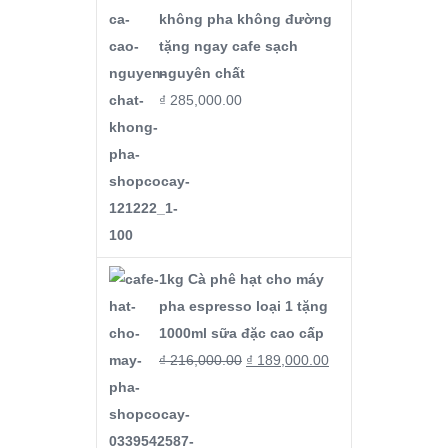
không pha không đường
tặng ngay cafe sạch
nguyên chất
₫
285,000.00
1kg Cà phê hạt cho máy
pha espresso loại 1 tặng
1000ml sữa đặc cao cấp
₫
216,000.00
₫
189,000.00