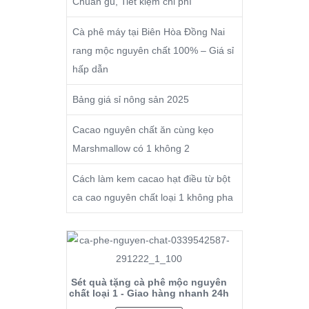
Chuẩn gu, Tiết kiệm chi phí
Cà phê máy tại Biên Hòa Đồng Nai
rang mộc nguyên chất 100% – Giá sỉ
hấp dẫn
Bảng giá sỉ nông sản 2025
Cacao nguyên chất ăn cùng kẹo
Marshmallow có 1 không 2
Cách làm kem cacao hạt điều từ bột
ca cao nguyên chất loại 1 không pha
Sét quà tặng cà phê mộc nguyên
chất loại 1 - Giao hàng nhanh 24h